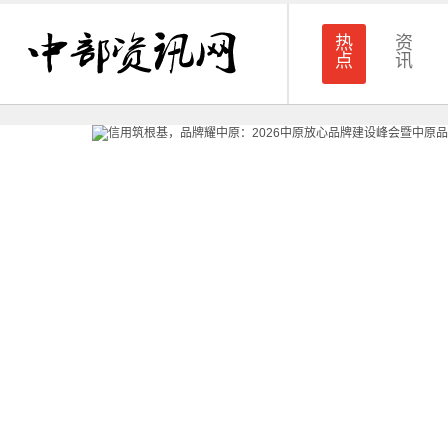
热
资
点
讯
2026-05-12