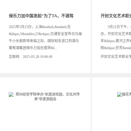
保乐力加中国发起“为了TA，不酒驾
开封文化艺术职
2025年5月23日，上海&mdash;&mdash;在
5月21日下午，
&ldquo;5&middot;25&rdquo;交通安全宣传日与端
办，开封文化艺术职
午小长假即将来临之际，国际知名进口烈酒与
年&ldquo;黄河之
葡萄酒集团保乐力加在倡导&l...
院&ldquo;芬芳&middo
互联网 2025-05-28 10:06:49
开封文化艺术职业学院 20