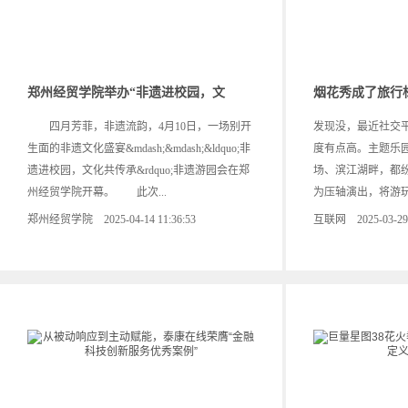
郑州经贸学院举办“非遗进校园，文
烟花秀成了旅行
四月芳菲，非遗流韵，4月10日，一场别开
发现没，最近社交平台的
生面的非遗文化盛宴&mdash;&mdash;&ldquo;非
度有点高。主题乐
遗进校园，文化共传承&rdquo;非遗游园会在郑
场、滨江湖畔，都纷纷把
州经贸学院开幕。 此次...
为压轴演出，将游玩气
郑州经贸学院 2025-04-14 11:36:53
互联网 2025-03-29 1