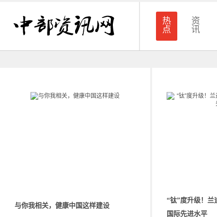
热
资
点
讯
“钛”度升级！
与你我相关，健康中国这样建设
国际先进水平