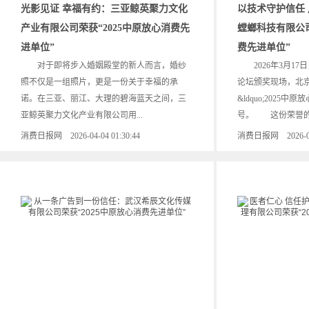
光影见证 幸福有约：三亚鲸英聚力文化
以技术守护信任
产业有限公司荣获“2025中原放心消费先
螳螂科技有限公司
进单位”
费先进单位”
对于即将步入婚姻殿堂的新人而言，婚纱
2026年3月17日
照不仅是一组照片，更是一份关于幸福的承
论坛颁奖现场，北
诺。在三亚、丽江、大理的碧海蓝天之间，三
&ldquo;2025中
亚鲸英聚力文化产业有限公司用...
号。 这份荣誉的背
消费日报网 2026-04-04 01:30:44
消费日报网 2026-04-0