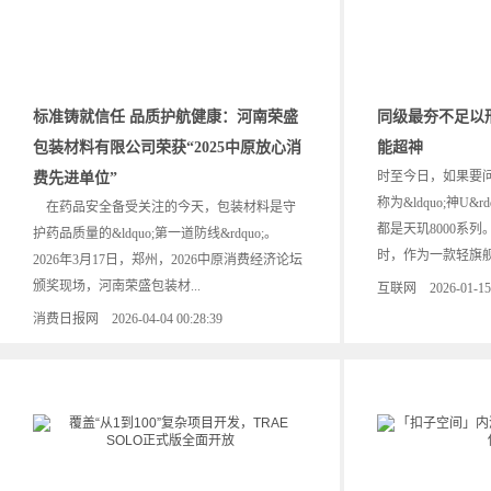
标准铸就信任 品质护航健康：河南荣盛
同级最夯不足以形
包装材料有限公司荣获“2025中原放心消
能超神
时至今日，如果要
费先进单位”
称为&ldquo;神U
在药品安全备受关注的今天，包装材料是守
都是天玑8000系列
护药品质量的&ldquo;第一道防线&rdquo;。
时，作为一款轻旗舰力
2026年3月17日，郑州，2026中原消费经济论坛
颁奖现场，河南荣盛包装材...
互联网 2026-01-15 2
消费日报网 2026-04-04 00:28:39