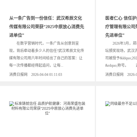
从一条广告到一份信任：武汉希辰文化
医者仁心 信任
传媒有限公司荣获“2025中原放心消费先
疗管理有限公司荣
进单位”
先进单位”
在数字营销时代，一条广告从创意到呈
2026年3月，郑
现，背后牵动着多少人的信任?武汉希辰文化传
坛颁奖现场，武汉
媒有限公司用六年时间给出了自己的答案：让
司被授予&ldquo;
每一次传播都经得起追问，让每...
&rdquo;称号。 
消费日报网 2026-04-04 01:11:03
消费日报网 2026-04-0