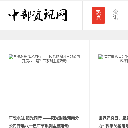
热
资
点
讯
军魂永驻 阳光同行 ——阳光财险河南分
世界肝炎日：脂
公司开展八一建军节系列主题活动
力” 科学防控阻