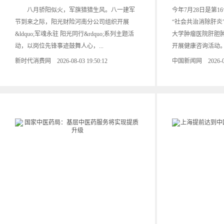
八月骄阳似火，军旗猎猎生风。八一建军
今年7月28日是第
节到来之际，阳光财险河南分公司组织开展
“社会共治消除肝炎
&ldquo;军魂永驻 阳光同行&rdquo;系列主题活
大学肿瘤医院肝胆
动，以岗位先锋事迹鼓舞人心，...
开展健康咨询活动。该
新时代消费网 2026-08-03 19:50:12
中国新闻网 2026-07-2