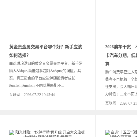
黄金贵金属交易平台哪个好？新手应该
2026购车干货
如何选择？
卡汽车分期，低
面对琳琅满目的黄金贵金属交易平台，新手常
算
陷入&ldquo;功能越多越好&rdquo;的误区。其
购车消费早已进入
实，真正适合的平台应能伴随投资者成长
费者不再执着于全
&mdash;&mdash;不同阶段匹配不...
性支出，会大幅压
力降低；二来市面上多
互联网 2026-07-22 10:45:44
互联网 2026-07-21 1