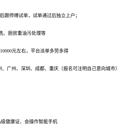
过后跟师傅试单，试单通过后独立上户；
洗、厨房重油污处理等
-10000元左右，平台派单多劳多得
州、广州、深圳、成都、重庆（报名可注明自己意向城市）
品级健康证、会操作智能手机