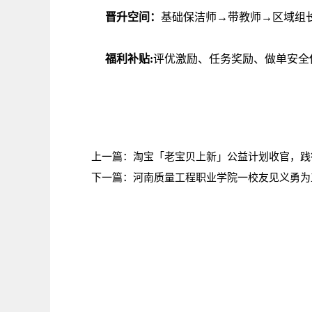
晋升空间：
基础保洁师→带教师→区域组
福利补贴:
评优激励、任务奖励、做单安全
上一篇：
淘宝「老宝贝上新」公益计划收官，践
下一篇：
河南质量工程职业学院一校友见义勇为