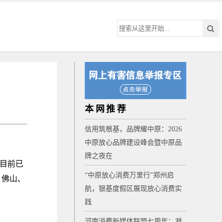
本网推荐
信用筑根基，品牌耀中原：2026
中原放心品牌建设峰会暨中原品
牌之夜在
目前已
“中原放心消费万里行”郑州启
、佛山、
航，银基度假区展现放心消费实
践
河南消费新媒体联盟七周年：凝