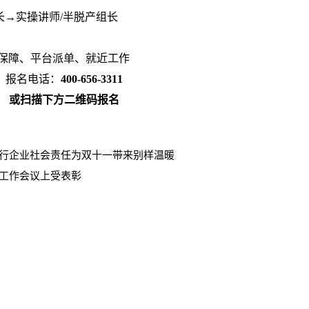
长→实操讲师/半脱产组长
保障、平台派单、就近工作
报名电话：
400-656-3311
或扫描下方二维码报名
行企业社会责任为双十一带来别样温暖
工作会议上受表彰