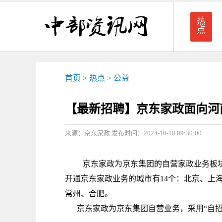
热
点
首页
>
热点
>
公益
【最新招聘】京东家政面向河南
来源：京东家政 发布时间：2024-10-18 09:30:00
京东家政为京东集团的自营家政业务板块，
开通京东家政业务的城市有14个：北京、上
常州、合肥。
京东家政为京东集团自营业务，采用“自招-