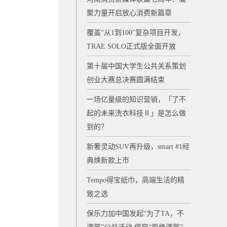
聚力量开启放心消费新篇章
覆盖“从1到100”复杂项目开发，
TRAE SOLO正式版全面开放
第十届中国大学生公共关系策划
创业大赛总决赛圆满结束
一场亿量级的知识营销，「了不
起的未来洗衣科技Ⅱ」是怎么做
到的？
新奢灵动SUV再升级，smart #1经
典焕新款上市
Tempo得宝纸巾，高端生活的精
致之选
保乐力加中国发起“为了TA，不