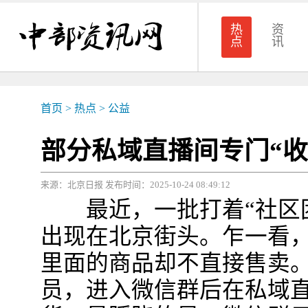
热
资
点
讯
首页
>
热点
>
公益
部分私域直播间专门“收
来源：北京日报 发布时间：2025-10-24 08:49:12
最近，一批打着“社区团
出现在北京街头。乍一看
里面的商品却不直接售卖
员，进入微信群后在私域