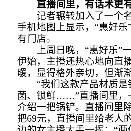
直播间里，有话术更有
记者辗转加入了一个名为
手机地图上显示，“惠好乐
有门店。
上周日晚，“惠好乐”一
伊始，主播还热心地向直播
暖，显得格外亲切，但渐渐
“我们这款产品材质是钛
菌、锁鲜……”直播间里，
介绍一把锅铲。直播间里
把69元，直播间里给老人的
边的女主播大手一挥：“两件