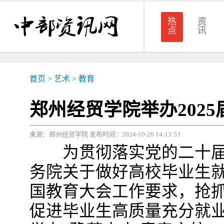
热
资
点
讯
首页
>
艺术
>
教育
郑州经贸学院举办202
来源：郑州经贸学院 发布时间：2024-10-20 14:13:53
为贯彻落实党的二十届
务院关于做好高校毕业生
国教育大会工作要求，抢
促进毕业生高质量充分就业