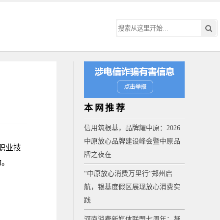
本网推荐
信用筑根基，品牌耀中原：2026
中原放心品牌建设峰会暨中原品
职业技
牌之夜在
动。
“中原放心消费万里行”郑州启
航，银基度假区展现放心消费实
践
河南消费新媒体联盟七周年：凝