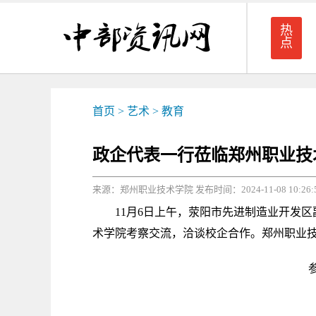
热
点
首页
>
艺术
>
教育
政企代表一行莅临郑州职业技
来源：郑州职业技术学院 发布时间：2024-11-08 10:26:
11月6日上午，荥阳市先进制造业开发区
术学院考察交流，洽谈校企合作。郑州职业
参观
参