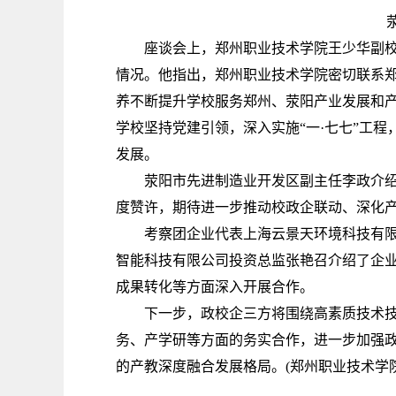
荥阳
座谈会上，郑州职业技术学院王少华副校长
情况。他指出，郑州职业技术学院密切联系
养不断提升学校服务郑州、荥阳产业发展和
学校坚持党建引领，深入实施“一·七七”工
发展。
荥阳市先进制造业开发区副主任李政介绍了
度赞许，期待进一步推动校政企联动、深化
考察团企业代表上海云景天环境科技有限公
智能科技有限公司投资总监张艳召介绍了企
成果转化等方面深入开展合作。
下一步，政校企三方将围绕高素质技术技能
务、产学研等方面的务实合作，进一步加强
的产教深度融合发展格局。(郑州职业技术学院