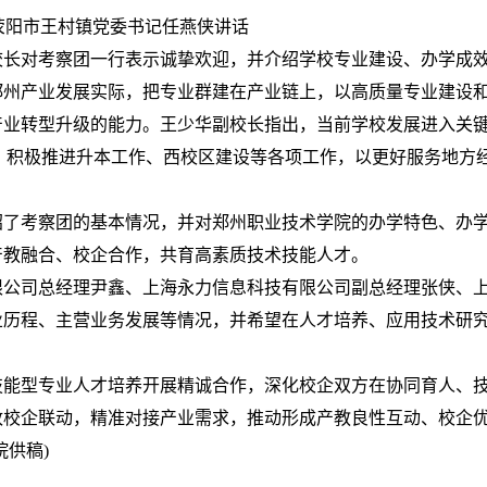
市王村镇党委书记任燕侠讲话
对考察团一行表示诚挚欢迎，并介绍学校专业建设、办学成
郑州产业发展实际，把专业群建在产业链上，以高质量专业建设
产业转型升级的能力。王少华副校长指出，当前学校发展进入关
程，积极推进升本工作、西校区建设等各项工作，以更好服务地方
考察团的基本情况，并对郑州职业技术学院的办学特色、办
产教融合、校企合作，共育高素质技术技能人才。
司总经理尹鑫、上海永力信息科技有限公司副总经理张侠、
业历程、主营业务发展等情况，并希望在人才培养、应用技术研
型专业人才培养开展精诚合作，深化校企双方在协同育人、
政校企联动，精准对接产业需求，推动形成产教良性互动、校企
供稿)