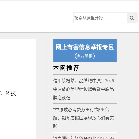
本网推荐
信用筑根基，品牌耀中原：2026
中原放心品牌建设峰会暨中原品
养、科技
牌之夜在
“中原放心消费万里行”郑州启
航，银基度假区展现放心消费实
践
河南消费新媒体联盟七周年：凝