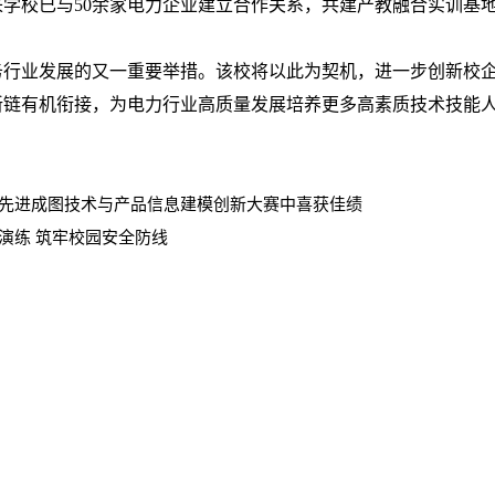
学校已与50余家电力企业建立合作关系，共建产教融合实训基地
业发展的又一重要举措。该校将以此为契机，进一步创新校
新链有机衔接，为电力行业高质量发展培养更多高素质技术技能
先进成图技术与产品信息建模创新大赛中喜获佳绩
演练 筑牢校园安全防线