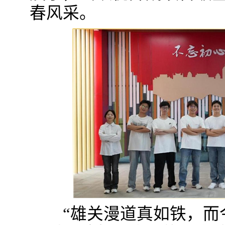
春风采。
“雄关漫道真如铁，而今