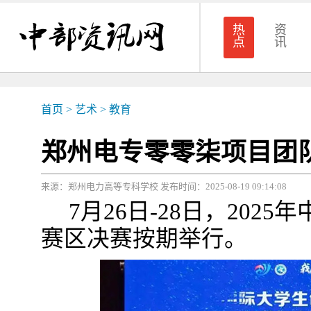
热
资
点
讯
首页
>
艺术
>
教育
郑州电专零零柒项目团
来源：郑州电力高等专科学校 发布时间：2025-08-19 09:14:08
7月26日-28日，202
赛区决赛按期举行。