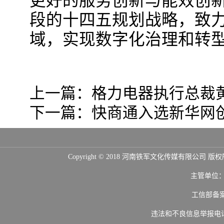
更好的服务创新与能效创
段的十四五规划战略，致力
域，实现数字化治理和转
上一篇：
格力电器执行总裁
下一篇：
快商通入选新华网创
Copyright © 2018 河南铁军文化传媒
主管单位
工信部备
违法和不良信息举报电话：(