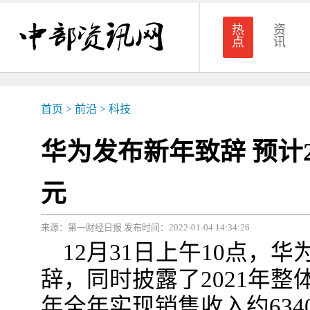
热
资
点
讯
首页
>
前沿
>
科技
华为发布新年致辞 预计2
元
来源：第一财经日报 发布时间：2022-01-04 14:34:26
12月31日上午10点，华
辞，同时披露了2021年整
年全年实现销售收入约634