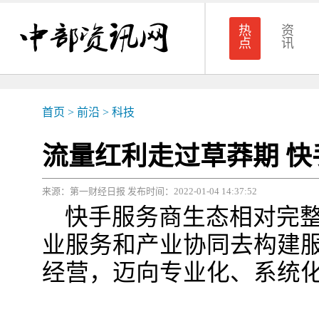
热
资
点
讯
首页
>
前沿
>
科技
流量红利走过草莽期 
来源：第一财经日报 发布时间：2022-01-04 14:37:52
快手服务商生态相对完
业服务和产业协同去构建
经营，迈向专业化、系统