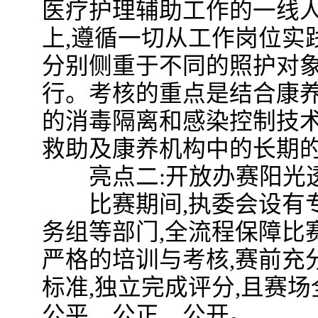
医疗护理辅助工作的一线
上,遵循一切从工作岗位实
分别侧重于不同的照护对象
行。考核的重点是结合康养
的消毒隔离和感染控制技
救助及康养机构中的长期
亮点二:开放办赛阳光透
比赛期间,执委会设有专
务组等部门,全流程保障比
严格的培训与考核,赛前充
标准,独立完成评分,且赛
公平、公正、公开。