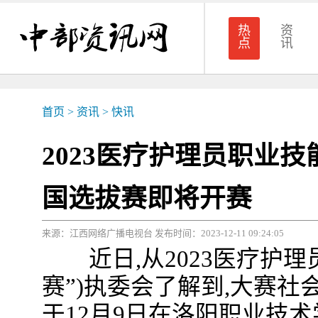
热
资
点
讯
首页
>
资讯
>
快讯
2023医疗护理员职业
国选拔赛即将开赛
来源：江西网络广播电视台 发布时间：2023-12-11 09:24:05
近日,从2023医疗护理
赛”)执委会了解到,大赛
于12月9日在洛阳职业技术