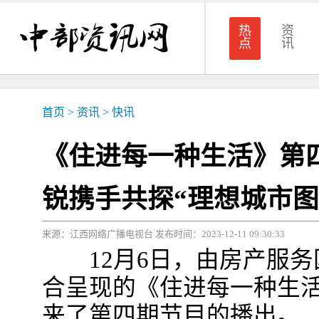
热
资
点
讯
首页
>
资讯
>
快讯
《住进每一种生活》第
锐携手共探“理想城市图
来源：江西网络广播电视台 发布时间：2023-12-11 09:30:33
12月6日，由房产服务
合呈现的《住进每一种生活
来了第四期节目的播出。