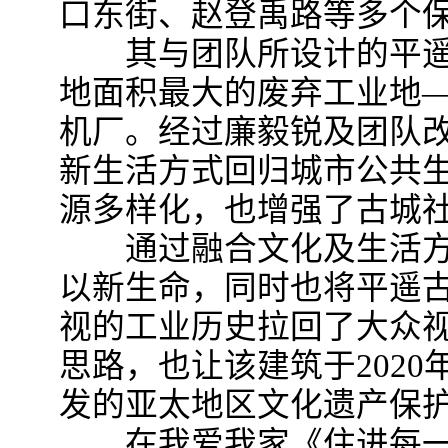
口东街、赵登禹路等多个
其与团队所设计的平遥
地面积最大的废弃工业地—
机厂。经过廉毅锐及团队
新生活方式回归城市公共
源多样化，也增强了古城
通过融合文化及生活方
以新生命，同时也将平遥
视的工业历史拉回了大众
思路，也让该建筑于202
发的亚太地区文化遗产保
在我爱我家《住进每一