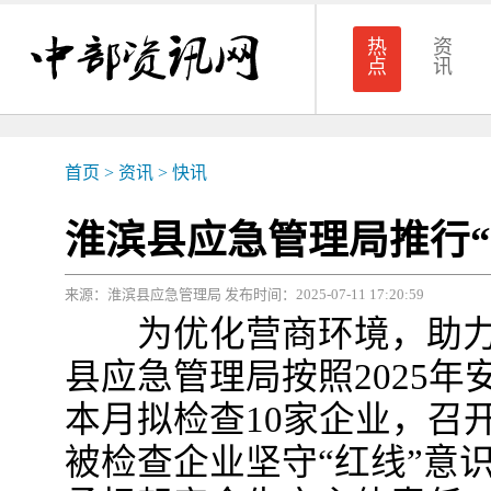
热
资
点
讯
首页
>
资讯
>
快讯
淮滨县应急管理局推行“
来源：淮滨县应急管理局 发布时间：2025-07-11 17:20:59
为优化营商环境，助力
县应急管理局按照2025
本月拟检查10家企业，召
被检查企业坚守“红线”意