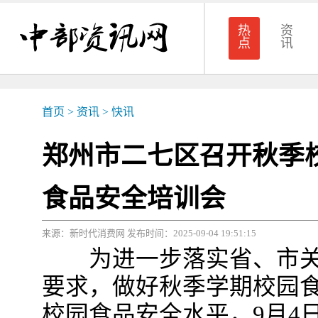
热
资
点
讯
首页
>
资讯
>
快讯
郑州市二七区召开秋季
食品安全培训会
来源：新时代消费网 发布时间：2025-09-04 19:51:15
为进一步落实省、市关
要求，做好秋季学期校园
校园食品安全水平，9月4