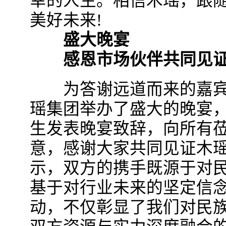
幸的人生。相信木瑶，跟
美好未来!
盛大晚宴
感恩市场伙伴共同见证
为答谢远道而来的嘉宾与
瑶集团举办了盛大的晚宴
生发表晚宴致辞，向所有
意，感谢大家共同见证木
示，双方的携手既源于对
基于对行业未来的坚定信
动，不仅彰显了我们对民