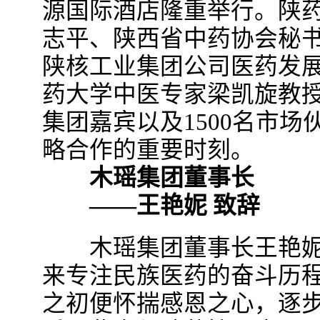
源国际酒店隆重举行。陕
志平、陕西省中药协会秘
陕核工业集团公司医药发
药大学中医专家梁凯旋教
集团嘉宾以及1500名市
略合作的重要时刻。
木瑶集团董事长
——王艳妮 致辞
木瑶集团董事长王艳妮
来专注民族医药的奋斗历
之初便怀揣感恩之心，逐