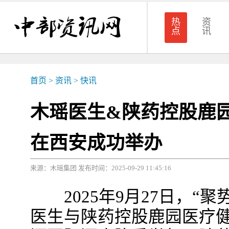
热
资
点
讯
首页
>
资讯
>
快讯
木瑶医生&陕药控股鹿
在西安成功举办
来源：木瑶集团 发布时间：2025-09-29 11:45:16
2025年9月27日，“聚
医生与陕药控股鹿园医疗健