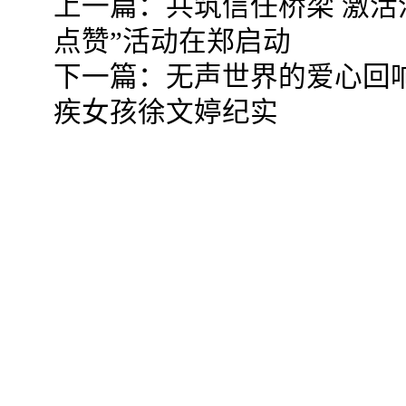
上一篇：
共筑信任桥梁 激活
点赞”活动在郑启动
下一篇：
无声世界的爱心回
疾女孩徐文婷纪实