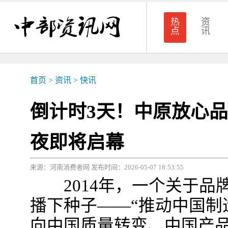
热
资
点
讯
首页
>
资讯
>
快讯
倒计时3天！中原放心
夜即将启幕
来源：河南消费者网 发布时间：2026-05-07 18:53:55
2014年，一个关于品
播下种子——“推动中国制
向中国质量转变、中国产品