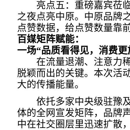
亮点五：重磅嘉宾莅临
之夜点亮中原。中原品牌
点赞数据，给点赞数量靠
百媒矩阵赋能：
一场“品质看得见，消费更
在流量退潮、注意力稀
脱颖而出的关键。本次活
大的传播能量。
依托多家中央级驻豫及
体的全网宣发矩阵，品牌
中在社交圈层里迅速扩散