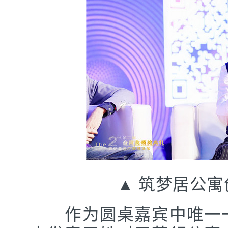
▲ 筑梦居公寓创
作为圆桌嘉宾中唯一一