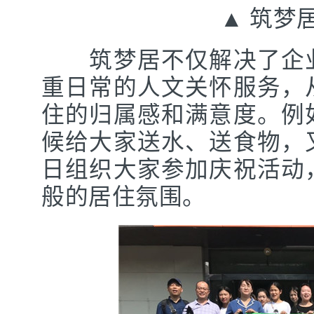
▲ 筑梦居
筑梦居不仅解决了企业
重日常的人文关怀服务，
住的归属感和满意度。例
候给大家送水、送食物，
日组织大家参加庆祝活动
般的居住氛围。