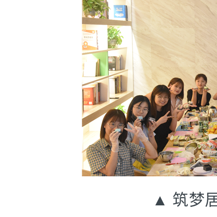
▲ 筑梦居