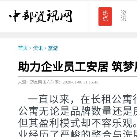
热
资
点
讯
首页
>
资讯
>
旅游
助力企业员工安居 筑
来源：迈点网 发布时间：2020-01-06 11:15:48
一直以来，在长租公寓
公寓无论是品牌数量还是
但其盈利模式却不容乐观。
业经历了严峻的整合与洗