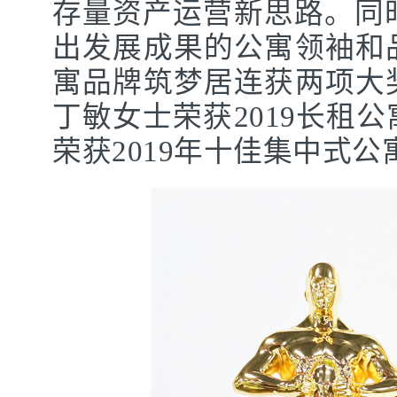
存量资产运营新思路。同时
出发展成果的公寓领袖和
寓品牌筑梦居连获两项大
丁敏女士荣获2019长租
荣获2019年十佳集中式公