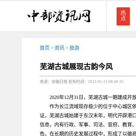
热
点
首页
>
资讯
>
旅游
芜湖古城展现古韵今风
来源：安徽日报 发布时间：2021-01-15 08:49:35
2020年12月31日，芜湖古城一期建
作为长江流域现存极少的位于中心城区依
证，芜湖古城始建于东汉末年，明代开辟港
信息，内有行政、军事、司法、官府、教育
色，在长期的历史发展过程中，形成了以徽