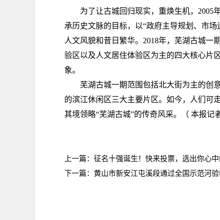
为了让古城回归现实，重焕生机，200
承历史文脉的目标，以“政府主导规划、市场
人文风貌和昔日繁华。2018年，芜湖古城
验区以及人文居住体验区为主的四大核心片区
象。
芜湖古城一期范围包括北大街为主的创
的滨江休闲区三大主要片区。如今，人们可
其境领略“芜湖古城”的传奇风采。（ 本报记者
上一篇：
征名十强诞生！快来投票，选出你心中的
下一篇：
黄山市新安江屯溪段通过全国示范河验