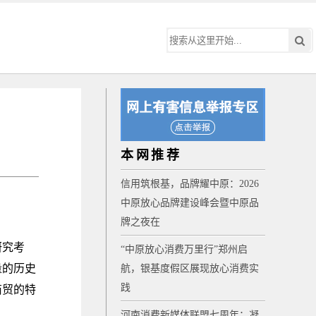
本网推荐
信用筑根基，品牌耀中原：2026
中原放心品牌建设峰会暨中原品
牌之夜在
研究考
“中原放心消费万里行”郑州启
量的历史
航，银基度假区展现放心消费实
践
商贸的特
河南消费新媒体联盟七周年：凝