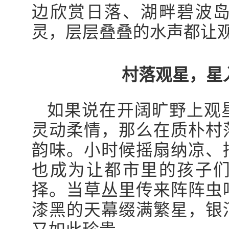
边欣赏日落、湖畔碧波
灵，层层叠叠的水声都让
村落观星，星
如果说在开阔旷野上观
灵动柔情，那么在质朴村
韵味。小时候摇扇纳凉、
也成为让都市里的孩子
择。当草丛里传来阵阵虫
漆黑的天幕缀满繁星，银