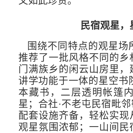
又如此珍贵。
民宿观星，
围绕不同特点的观星场
推荐了一批风格不同的乡
门满族乡的闲云山房里，
讲学功能于一体的星空书院
本藏书，二层透明帐篷
星；合社·不老屯民宿毗
配套设施齐备，轻松实现
观星氛围浓郁；一山间民