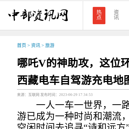
热
资
点
讯
首页
>
资讯
>
旅游
哪吒V的神助攻，这位
西藏电车自驾游充电地
来源：互联网 发布时间：2023-06-29 17:34:53
一人一车一世界，一路
游已成为一种时尚和潮流
空闲时间去追寻“诗和远方