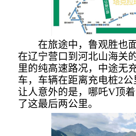
在旅途中，鲁观胜也面
在辽宁营口到河北山海关的
里的纯高速路况，中途无
车，车辆在距离充电桩2公
让人意外的是，哪吒V顶着
了这最后两公里。