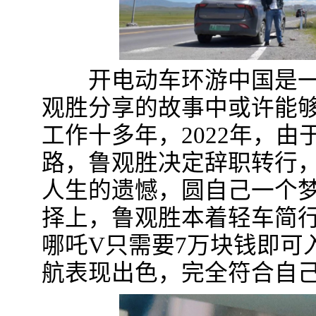
开电动车环游中国是一种
观胜分享的故事中或许能
工作十多年，2022年，
路，鲁观胜决定辞职转行
人生的遗憾，圆自己一个
择上，鲁观胜本着轻车简
哪吒V只需要7万块钱即可
航表现出色，完全符合自