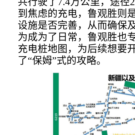
共行驶了7.4万公里，途径
到焦虑的充电，鲁观胜则
设施是否完善，从而确保
为成为了日常，鲁观胜也
充电桩地图，为后续想要
了“保姆”式的攻略。