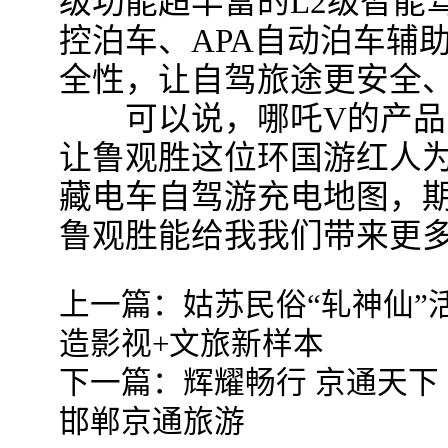
级功能超丰富的L2级智能
控泊车、APA自动泊车辅
全性，让自驾旅途更安全
可以说，哪吒V的产品
让鲁观胜这位环国游红人
藏电车自驾游充电地图，
鲁观胜能给我我们带来更
上一篇：
姑苏民俗“轧神仙”
造影视+文旅新样本
下一篇：
辉耀畅行 京通天下
邯郸京通旅游