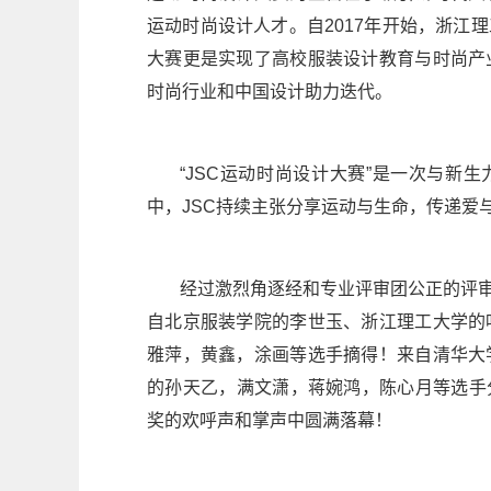
运动时尚设计人才。自2017年开始，浙江
大赛更是实现了高校服装设计教育与时尚产
时尚行业和中国设计助力迭代。
“JSC运动时尚设计大赛”是一次与新
中，JSC持续主张分享运动与生命，传递爱
经过激烈角逐经和专业评审团公正的评
自北京服装学院的李世玉、浙江理工大学的
雅萍，黄鑫，涂画等选手摘得！来自清华大
的孙天乙，满文潇，蒋婉鸿，陈心月等选手
奖的欢呼声和掌声中圆满落幕！