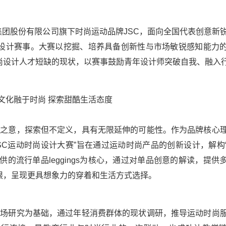
团股份有限公司旗下时尚运动品牌JSC，面向全国代表创意新
设计赛事。大赛以挖掘、培养具备创新性与市场敏锐感知能力
尚设计人才短缺的现状，以赛事鼓励青年设计师突破自我、融入
文化融于时尚 探索甜酷生活态度
酷之意，探索但不定义，具有无限延伸的可能性。作为品牌核心
JSC运动时尚设计大赛”旨在通过运动时尚产品的创新设计，解构
供的流行单品leggings为核心，通过对单品创意的解读，提供
限，呈现更具想象力的穿着和生活方式选择。
市场研究为基础，通过年轻消费群体的现状调研，推导运动时尚