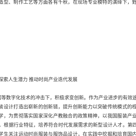
造型、制作工艺等方面各有千秋，在现场专业模特的演绎下，
人生潜力 推动时尚产业迭代发展
据等数字化技术的冲击下，积极求变创新。作为产业进步的有效
装设计打造出崭新的创新链，提升创新能力以突破传统模式的
学，为贯彻落实国家深化产教融合的政策精神，以我国服装产
，根据行业特征，培养符合时代发展需求的新型设计人才。第四
学生关注运动时尚服装与服饰品设计，在实践中挖掘和培育国