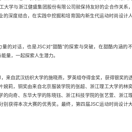
理工大学与浙江健盛集团股份有限公司就保持友好的企合作关系
业的深度结合，在实践中挖掘和培育国内新生代运动时尚设计
生力量的对话，也是JSC对“甜酷”的探索与突破，在甜酷内涵的
与能量，一起探索人生潜力。
审，来自武汉纺织大学的施晓燕，罗英组夺得金奖，获得银奖的
叶婉莉，铜奖由来自北京服装学院的张超、浙江理工大学的林
学的向奇、东华大学的陈晓钰、浙江科技学院的张艺萱、浙江
分别获得本次大赛的优秀奖。最终，第四届JSC运动时尚设计