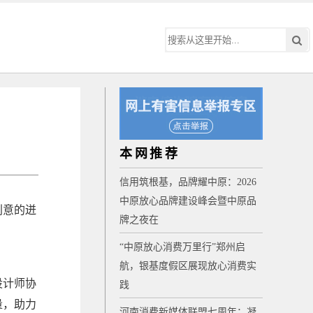
本网推荐
信用筑根基，品牌耀中原：2026
中原放心品牌建设峰会暨中原品
创意的迸
牌之夜在
“中原放心消费万里行”郑州启
航，银基度假区展现放心消费实
设计师协
践
量，助力
河南消费新媒体联盟七周年：凝