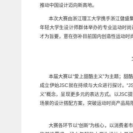
推动中国设计迈向新高地。
本次大赛由浙江理工大学携手浙江健盛集
年轻大学生设计师群体举办的专业运动时尚
才为旨要，意在弥补目前国内创造性运动时
本届大赛以“爱上甜酷主义”为主题；甜
成立伊始JSC就在持续与大众进行探讨。“
义”概念，呈现更多元的表达方式。以JSC提
场景的设计搭配方案，突破运动时尚产品局
大赛各环节以“创新”为核心，以消费者