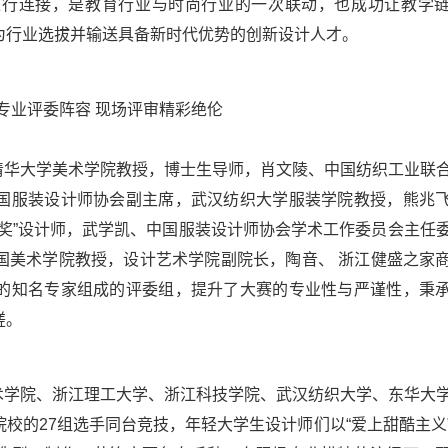
进行连接，是教育行业与时尚行业的一次联动，也成功让教学
为行业选拔并输送具备新时代优势的创新设计人才。
专业评委阵容 现场评审精彩绝伦
清华大学美术学院教授，博士生导师，肖文陵、中国纺织工业联
国服装设计师协会副主席，武汉纺织大学服装学院教授，熊兆
奖”设计师，武学凯、中国服装设计师协会学术工作委员会主任
国美术学院教授，设计艺术学院副院长，陶音、 浙江健盛之家
的知名专家组成的评委组，提升了大赛的专业性与严谨性，秉
磋。
术学院、浙江理工大学、浙江科技学院、武汉纺织大学、东华大
校的27组选手同台竞技，年轻大学生设计师们以“爱上甜酷主义