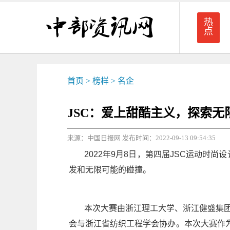
热
点
首页
>
榜样
>
名企
JSC：爱上甜酷主义，探索无
来源：中国日报网 发布时间：2022-09-13 09:54:35
2022年9月8日，第四届JSC运动时尚
发和无限可能的碰撞。
本次大赛由浙江理工大学、浙江健盛集
会与浙江省纺织工程学会协办。本次大赛作为