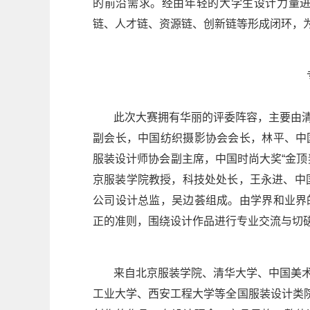
的前沿需求。经由年轻的大学生设计力量
链、人才链、资源链、创新链等形成闭环，
此次大赛拥有华丽的评委阵容，主要由
副会长，中国纺织摄影协会会长，林平、中
服装设计师协会副主席，中国时尚大奖“金顶
京服装学院教授，科技处处长，王永进、中
公司设计总监，吴边荟组成。由学界和业界
正的准则，围绕设计作品进行专业交流与切
来自北京服装学院、清华大学、中国美
工业大学、西安工程大学等全国服装设计类院