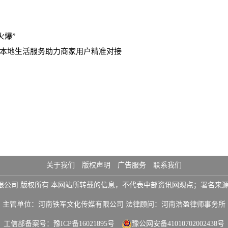
火爆”
城本地生活服务助力商家用户精准对接
关于我们
版权声明
广告服务
联系我们
铁军文化传媒有限公司 版权所有 本网站所转载的信息，不代表中部资讯网观点；署
主管单位：河南铁军文化传媒有限公司 法律顾问：河南浩盈律师事务所
工信部备案号：
豫ICP备16021895号
豫公网安备41010702002438号