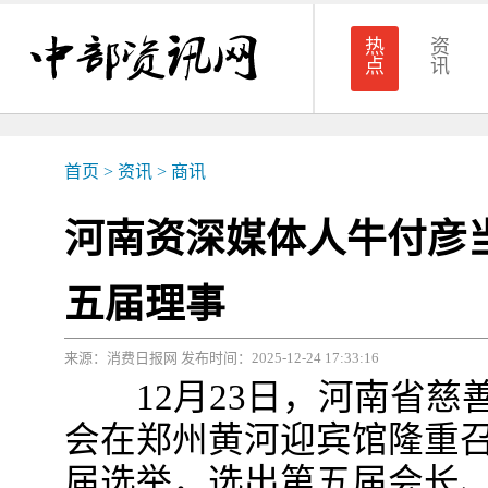
热
资
点
讯
首页
>
资讯
>
商讯
河南资深媒体人牛付彦
五届理事
来源：消费日报网 发布时间：2025-12-24 17:33:16
12月23日，河南省慈
会在郑州黄河迎宾馆隆重
届选举，选出第五届会长