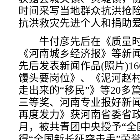
时间采写当地群众抗洪抢
抗洪救灾先进个人和捐助
牛付彦先后在《质量时
《河南城乡经济报》等新
先后发表新闻作品(照片)16
馒头要岗位》、《泥河赵
走出来的“移民”》等20
三等奖、河南专业报好新
再度发力》获河南省委省政府
月，被共青团中央授予“全
得“全国新长征突击手”荣