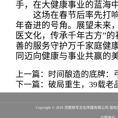
手，在大健康事业的蓝海
这场在春节后率先打响
年奋进的号角。展望未来，
医文化，传承千年古方”的
善的服务守护万千家庭健
同迈向健康与事业共赢的
上一篇：
时间酿造的底牌：
下一篇：
破局重生，39载老品
Copyright © 2018 河南铁军文化传媒
主管单位