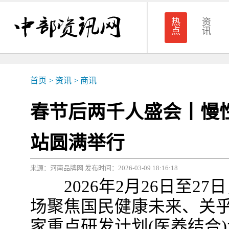
热
资
点
讯
首页
>
资讯
>
商讯
春节后两千人盛会丨慢
站圆满举行
来源：河南品牌网 发布时间：2026-03-09 18:16:18
2026年2月26日至2
场聚焦国民健康未来、关
家重点研发计划(医养结合