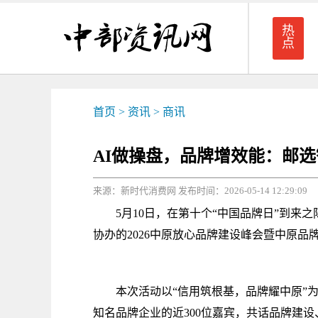
热
点
首页
>
资讯
>
商讯
AI做操盘，品牌增效能：邮
来源：新时代消费网 发布时间：2026-05-14 12:29:09
5月10日，在第十个“中国品牌日”到来之
协办的2026中原放心品牌建设峰会暨中原
本次活动以“信用筑根基，品牌耀中原”为主
知名品牌企业的近300位嘉宾，共话品牌建