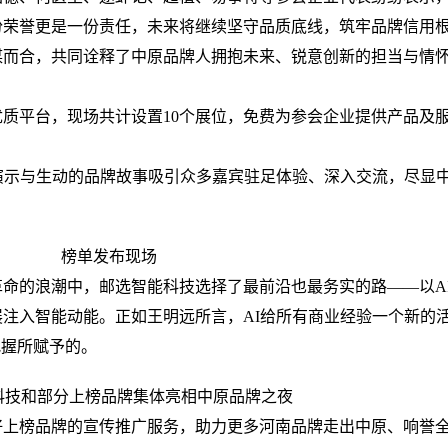
份荣誉更是一份责任，未来将继续坚守品质底线，筑牢品牌信用
合，共同诠释了中原品牌人拥抱未来、锐意创新的担当与情
平台，现场共计设置10个展位，免费为参会企业提供产品及
示与生动的品牌故事吸引众多嘉宾驻足体验、深入交流，尽显
榜单发布现场
命的浪潮中，邮选智能科技选择了最前沿也最务实的路——以A
注入智能动能。正如王明远所言，AI给所有商业经验一个新的
把握所赋予的。
和部分上榜品牌集体亮相中原品牌之夜
榜品牌的宣传推广服务，助力更多河南品牌走出中原、响誉