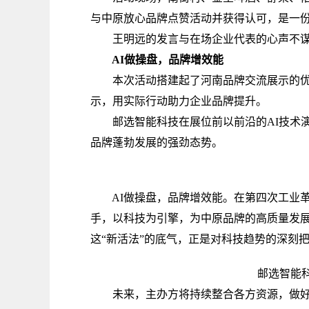
与中原放心品牌点赞活动并获得认可，是一
王明远的发言与在场企业代表的心声不谋而
AI做操盘，品牌增效能
本次活动搭建起了河南品牌交流展示的优质
示，用实际行动助力企业品牌提升。
邮选智能科技在展位前以前沿的AI技术演
品牌蓬勃发展的强劲态势。
AI做操盘，品牌增效能。在第四次工业革
手，以科技为引擎，为中原品牌的高质量发展
这“新活法”的底气，正是对科技趋势的深刻
邮选智能科技
未来，主办方将持续整合各方资源，做好上