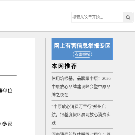
本网推荐
信用筑根基，品牌耀中原：2026
中原放心品牌建设峰会暨中原品
等单位
牌之夜在
“中原放心消费万里行”郑州启
航，银基度假区展现放心消费实
践
0多家
河南消费新媒体联盟七周年：凝