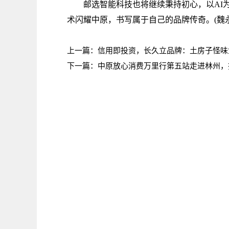
邮选智能科技也将继续秉持初心，以AI为
术闪耀中原，书写属于自己的品牌传奇。(魏
上一篇：
信用即投资，长久立品牌：土房子怪味
下一篇：
中原放心消费万里行第五站走进林州，