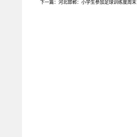
下一篇：
河北邯郸：小学生参加足球训练度周末