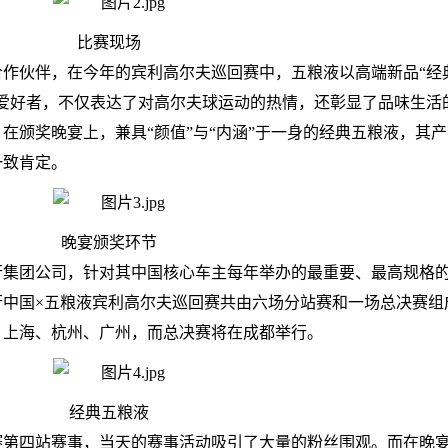
比赛现场
名合作伙伴，在今年的宾利高尔夫巡回赛中，五粮液以高端新品“经
爱好者，不仅表达了对高尔夫球运动的热情，还彰显了品味生活
在颁奖晚宴上，兼具“颜值”与“内涵”于一身的经典五粮液，其
一致肯定。
晚宴颁奖环节
行集团公司，针对其中国核心车主每年举办的最重要、最高规格
昌行中国×五粮液宾利高尔夫巡回赛共由六场分站赛和一场总决赛组
、上海、杭州、广州，而总决赛将在成都举行。
经典五粮液
回赛第四站赛事，当天的赛事活动吸引了大量的粉丝围观。而在晚