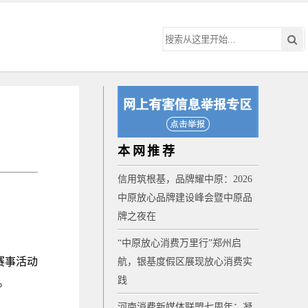
本网推荐
信用筑根基，品牌耀中原：2026
中原放心品牌建设峰会暨中原品
牌之夜在
“中原放心消费万里行”郑州启
赛事活动
航，银基度假区展现放心消费实
践
。
河南消费新媒体联盟七周年：凝