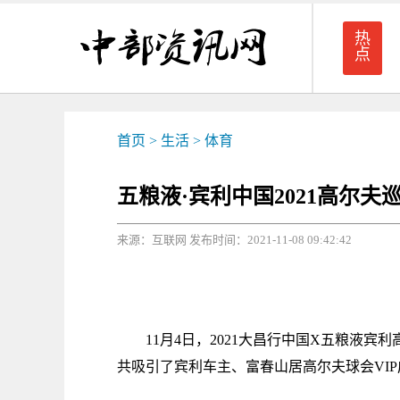
热
点
首页
>
生活
>
体育
五粮液·宾利中国2021高尔
来源：互联网 发布时间：2021-11-08 09:42:42
11月4日，2021大昌行中国X五粮液
共吸引了宾利车主、富春山居高尔夫球会VI