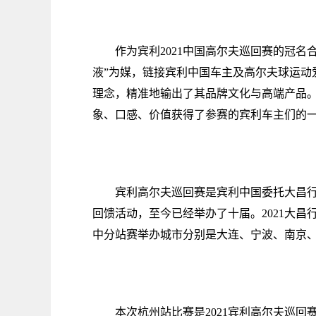
作为宾利2021中国高尔夫巡回赛的冠
液”为媒，链接宾利中国车主及高尔夫球运动
理念，精准地输出了其品牌文化与高端产品。
象、口感、价值获得了参赛的宾利车主们的
宾利高尔夫巡回赛是宾利中国委托大昌
回馈活动，至今已经举办了十届。2021大
中分站赛举办城市分别是大连、宁波、南京
本次杭州站比赛是2021宾利高尔夫巡