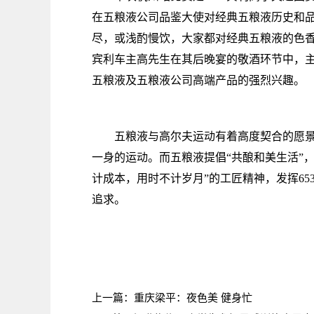
在五粮液公司品鉴大使对经典五粮液历史和
尽，或浅酌慢饮，大家都对经典五粮液的色
宾利车主高先生在其后晚宴的敬酒环节中，
五粮液及五粮液公司高端产品的强烈兴趣。
五粮液与高尔夫运动有着高度契合的愿
一身的运动。而五粮液提倡“共酿和美生活”
计成本，用时不计岁月”的工匠精神，发挥65
追求。
上一篇：
重庆梁平：夜色美 健身忙