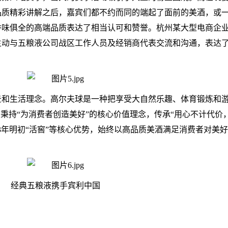
品质精彩讲解之后，嘉宾们都不约而同的端起了面前的美酒，或
香味俱全的高端品质表达了相当认可和赞誉。杭州某大型电商企
主动与五粮液公司战区工作人员及经销商代表交流和沟通，表达
景和生活理念。高尔夫球是一种把享受大自然乐趣、体育锻炼和
，秉持“为消费者创造美好”的核心价值理念，传承“用心不计代价
3年明初“活窖”等核心优势，始终以高品质美酒满足消费者对美
经典五粮液携手宾利中国