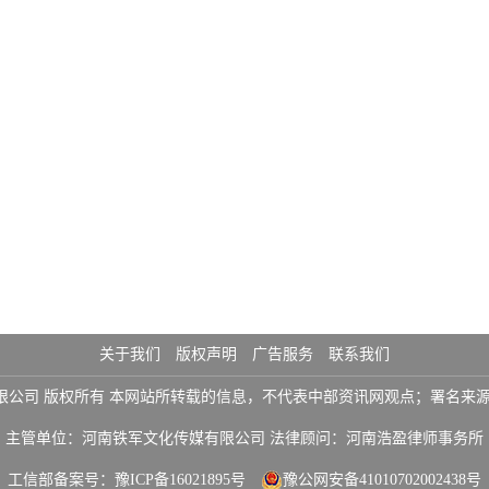
关于我们
版权声明
广告服务
联系我们
铁军文化传媒有限公司 版权所有 本网站所转载的信息，不代表中部资讯网观点；署
主管单位：河南铁军文化传媒有限公司 法律顾问：河南浩盈律师事务所
工信部备案号：
豫ICP备16021895号
豫公网安备41010702002438号