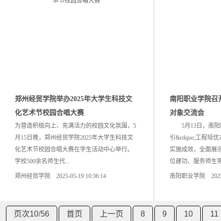
郑州经贸学院举办2025年大学生科技文
南阳职业学院召
化艺术节校园合唱大赛
对象交流会
为营造积极向上、充满活力的校园文化氛围，5
5月13日，南阳职业
月15日晚，郑州经贸学院2025年大学生科技文
引&rdquo;工程
化艺术节校园合唱大赛在学生活动中心举行。
实施成效，全面展
学校500余名师生代...
位建功、服务师生等方
郑州经贸学院 2025-05-19 10:36:14
南阳职业学院 2025-05
页次10
/
56
首页
上一页
8
9
10
11