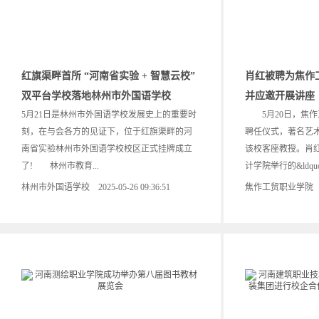
红旗渠畔首所 “河南省实验 + 智慧云校”
肖红被聘为焦作
双平台学校落地林州市外国语学校
并应邀开展讲座
5月21日是林州市外国语学校发展史上的重要时
5月20日，焦作
刻，在与会各方的见证下，位于红旗渠畔的河
聘任仪式，著名艺
南省实验林州市外国语学校校区正式挂牌成立
该校客座教授。肖
了! 林州市教育...
计学院举行的&ldquo;
林州市外国语学校 2025-05-26 09:36:51
焦作工贸职业学院 2025