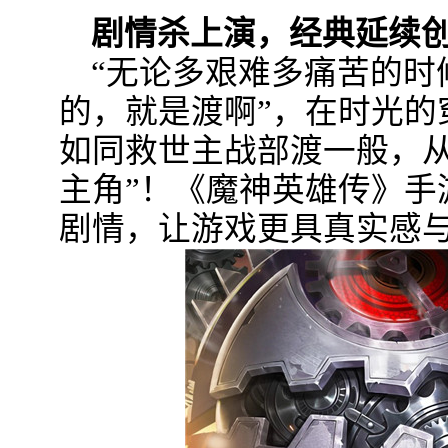
剧情杀上演，经典延续
“无论多艰难多痛苦的时
的，就是渡啊”，在时光的
如同救世主战部渡一般，从
主角”！《魔神英雄传》手
剧情，让游戏更具真实感