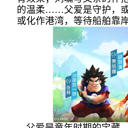
的温柔……父爱是守护，
或化作港湾，等待船舶靠
父爱是童年时期的宝藏