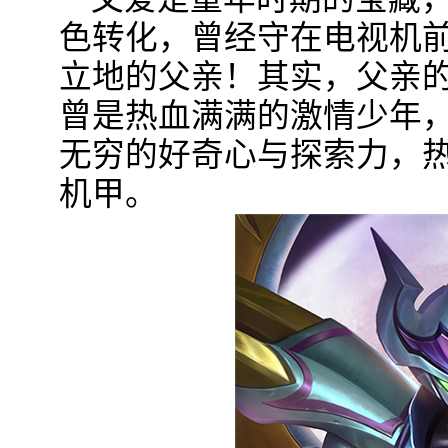
色转化，曾经守在电视机
立地的父亲！其实，父亲
曾是热血满满的激情少年
无穷的好奇心与探索力，
机甲。