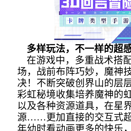
多样玩法，不一样的超
在游戏中，多重战术搭
场，战前布阵巧妙，魔神
决！不断突破创界山的层
彩虹秘境收集培养魔神的
以及各种资源道具，在星
源……更加直接的交互式
年幼时看动画更多的快乐