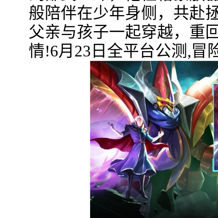
般陪伴在少年身侧，共赴
父亲与孩子一起穿越，重
情!6月23日全平台公测,