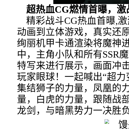
超热血CG燃情首曝，激
精彩战斗CG热血首曝,
动画到立体游戏，真实还原
绚丽机甲卡通渲染将魔神
中，主角小队和所有SSR
特写来进行展示，画面冲
玩家眼球！一起喊出“超力
集结狮子的力量，凤凰的
量，白虎的力量，跟随战
龙剑，与暗黑势力一决胜