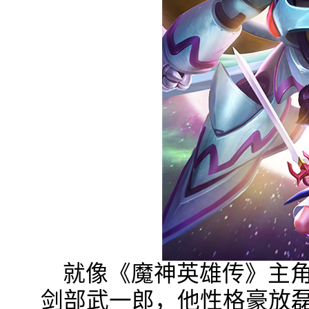
就像《魔神英雄传》主
剑部武一郎，他性格豪放