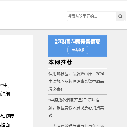
本网推荐
信用筑根基，品牌耀中原：2026
中原放心品牌建设峰会暨中原品
”中，
牌之夜在
涓涓细
“中原放心消费万里行”郑州启
航，银基度假区展现放心消费实
践
集镇便民
英挂面
河南消费新媒体联盟七周年：凝