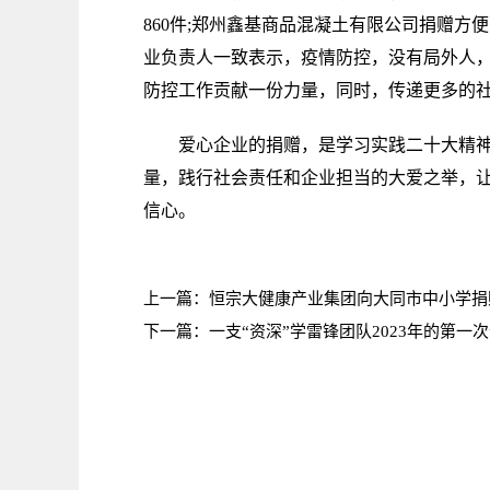
860件;郑州鑫基商品混凝土有限公司捐赠方便
业负责人一致表示，疫情防控，没有局外人
防控工作贡献一份力量，同时，传递更多的社
爱心企业的捐赠，是学习实践二十大精神的
量，践行社会责任和企业担当的大爱之举，
信心。
上一篇：
恒宗大健康产业集团向大同市中小学捐
下一篇：
一支“资深”学雷锋团队2023年的第一