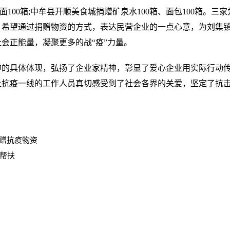
面100箱;中牟县开顺美食城捐赠矿泉水100箱、面包100箱。三
，希望通过捐赠物资的方式，表达民营企业的一点心意，为刘集
会正能量，凝聚更多的战“疫”力量。
具体体现，弘扬了企业家精神，彰显了爱心企业用实际行动
让抗疫一线的工作人员真切感受到了社会各界的关爱，坚定了抗
赠抗疫物资
次帮扶