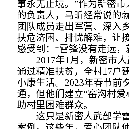
事永无止境。”作为新密市
的负责人，马昕经常说的
团队成员走出军营、深入
扶危济困、排忧解难，让
感受到：“雷锋没有走远，
2017年1月，新密市
通过精准扶贫，全村17户
小康生活。2023年春节
通，但他们建立“窑沟村爱
助村里困难群众。
这只是新密人武部学雷
案例。这些年，爱心团队