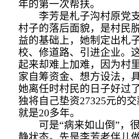
年的第一次帮扶。
李芳是札子沟村原党支
村子的落后面貌，是村民
益的基础上，她制定出札子
校、修道路、引进企业。这
起来却难上加难，因为村
家自筹资金、想方设法，
她离任时村民的日子好过
独将自己垫资27325元
就是20多年。
可是“病来如山倒”，很
静状态。先是李芳老伴儿