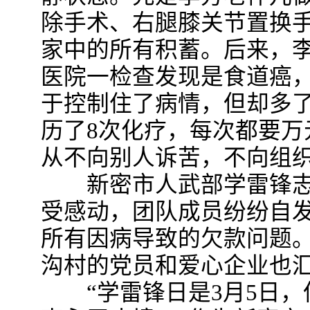
除手术、右腿膝关节置换
家中的所有积蓄。后来，
医院一检查发现是食道癌
于控制住了病情，但却多了
历了8次化疗，每次都要万
从不向别人诉苦，不向组
新密市人武部学雷锋志
受感动，团队成员纷纷自
所有因病导致的欠款问题
沟村的党员和爱心企业也
“学雷锋日是3月5日，