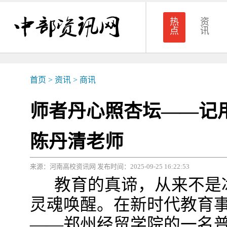
热
资
点
讯
首页
>
资讯
>
商讯
师者丹心照杏坛——记
陈丹清老师
来源：河南高校资讯网 发布时间：2025-09-25 16:22:53
教育的真谛，从来不是冰
灵魂唤醒。在新时代教育
——郑州经贸学院的一名