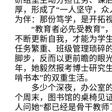
研组里主动分担任务、课
厚，形成了“一人坚守，众
为伴：那份笃学，是开拓视
“教育者必先受教育”，
不断更新自我，才能为学
任务繁重、班级管理琐碎
脚步，反而以更前瞻的眼光规
年，她毅然报考博士研究生
啃书本”的双重生活。​
多少个深夜，办公室的灯
个周末，图书馆的桌椅见
人问她“都已经是骨干教师