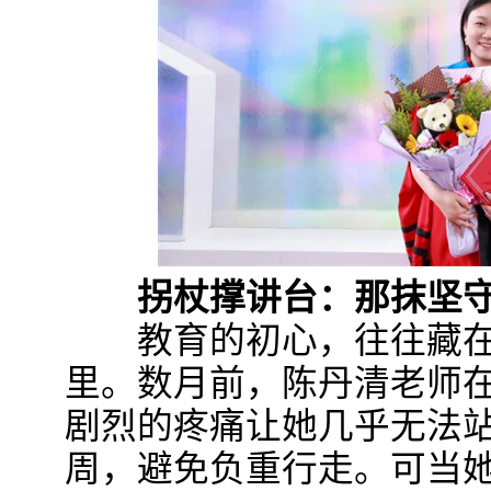
拐杖撑讲台：那抹坚守
教育的初心，往往藏在那
里。数月前，陈丹清老师
剧烈的疼痛让她几乎无法
周，避免负重行走。可当