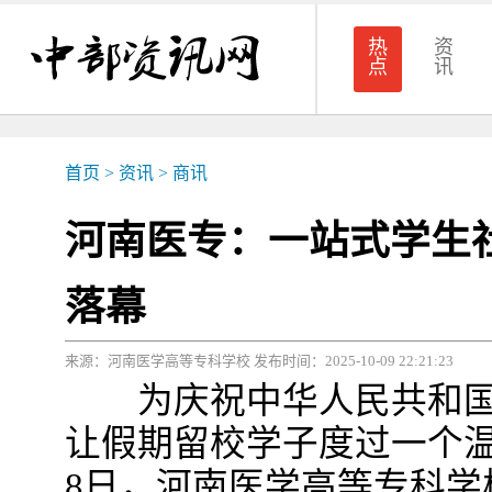
热
资
点
讯
首页
>
资讯
>
商讯
河南医专：一站式学生
落幕
来源：河南医学高等专科学校 发布时间：2025-10-09 22:21:23
为庆祝中华人民共和国成
让假期留校学子度过一个温馨
8日，河南医学高等专科学