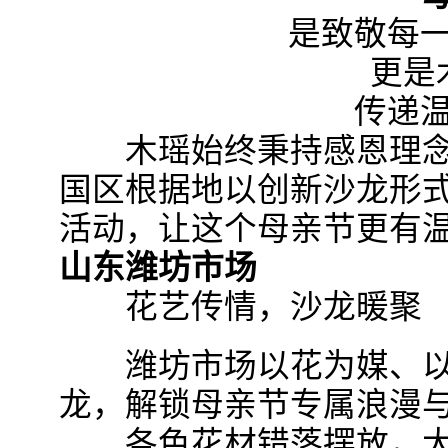
是致敬每一
更是木
传递温
木瑶始终秉持感恩理念
国区根据地以创新沙龙形
活动，让这个母亲节更有
山东潍坊市场
花艺传情，沙龙暖聚
潍坊市场以花为媒、以
龙，解锁母亲节专属浪漫
各色花材错落摆放，大