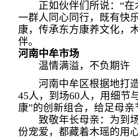
正如伙伴们所说：“在木
一群人同心同行，既有快乐
康，传承东方康养文化，
伴。
河南中牟市场
温情满溢，不负期许
河南中牟区根据地打造
45人，到场60人，用细节
康”的创新组合，给足母亲
致敬年长母亲：为到场6
份宠爱，都藏着木瑶的用