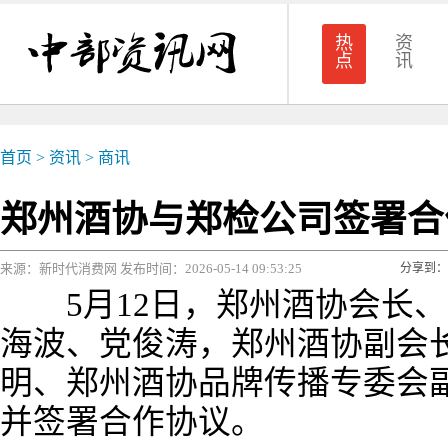
热
资
点
讯
首页
>
资讯
>
商讯
郑州酒协与郑检公司签署合
来源：新时代消费网 发布时间：2026-05-14 09:53:25
分享到：
5月12日，郑州酒协会长、
海波、党俊涛，郑州酒协副会
明、郑州酒协品牌传播专委会
并签署合作协议。