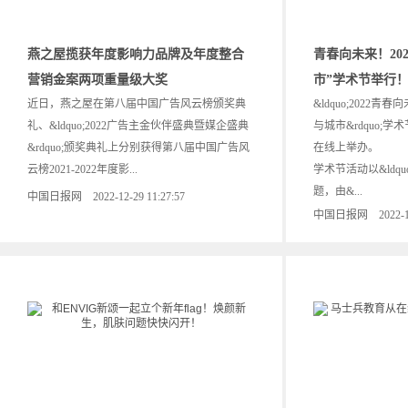
燕之屋揽获年度影响力品牌及年度整合
青春向未来！20
营销金案两项重量级大奖
市”学术节举行
近日，燕之屋在第八届中国广告风云榜颁奖典
&ldquo;2022青
礼、&ldquo;2022广告主金伙伴盛典暨媒企盛典
与城市&rdquo;学术
&rdquo;颁奖典礼上分别获得第八届中国广告风
在线上举办。
云榜2021-2022年度影...
学术节活动以&ldqu
题，由&...
中国日报网 2022-12-29 11:27:57
中国日报网 2022-12-2