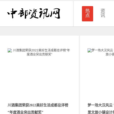
热
资
点
讯
川酒集团荣获2022美好生活成都总评榜
梦一场大汉风云 
“年度酒业突出贡献奖”
里文旅小镇设计