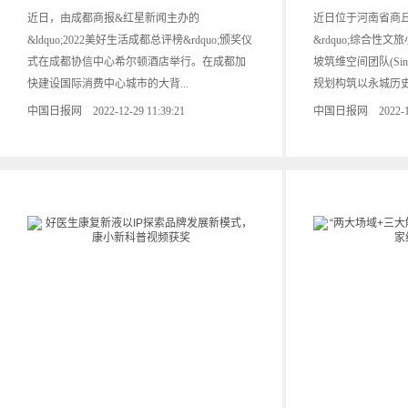
近日，由成都商报&红星新闻主办的
近日位于河南省商丘永
&ldquo;2022美好生活成都总评榜&rdquo;颁奖仪
&rdquo;综合性
式在成都协信中心希尔顿酒店举行。在成都加
坡筑维空间团队(Singap
快建设国际消费中心城市的大背...
规划构筑以永城历史.
中国日报网 2022-12-29 11:39:21
中国日报网 2022-12-2