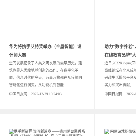
华为将携手艾特奖举办（全屋智能）设
助力“数字养老”
计师大赛
在线教育品牌”
空间发展记录了人类文明发展的最早历史，建
近日,2022&ldqu
筑也是人类给地球创造的杰作。在数字化革
高峰论坛在北京成
命，信息时代的今天，万事万物都在从传统向
兴趣生活服务平台&ld
智能化进行演变，从功能机到智能...
实力和突出贡献,...
中国日报网 2022-12-29 10:24:03
中国日报网 2022-12-2