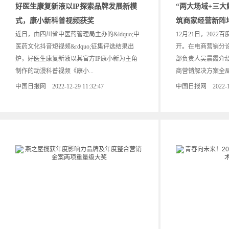
好医生康复新液以IP探索品牌发展新模
“两大场域+三大
式，康小新科普视频获奖
筑商家经营新阵
近日，由四川省中医药管理局主办的&ldquo;中
12月21日，202
医药文化抖音短视频&rdquo;征集评选结果出
开。在电商营销分
炉，好医生康复新液以其官方IP康小新为主角
部负责人吴晨霞介
制作的动漫科普视频《康小...
商营销解决方案全局思
中国日报网 2022-12-29 11:32:47
中国日报网 2022-12-2