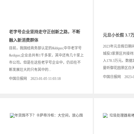
老字号企业坚持走守正创新之路，不断
元旦小长假 3.
融入新消费群体
2023年元旦假日
目前，我国经商务部认定的&ldquo;中华老字号
城投3家景区共接待
&rdquo;企业总共有1千多家，其中还有几十家上
入178.3万元。
市公司。但是在这些老字号企业中，仍旧在不
曼听御花园景区白天接
断发展壮大的只有其中的...
中国日报网 2023-01-0
中国日报网 2023-01-05 11:03:18