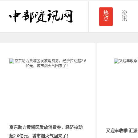
热
资
点
讯
京东助力黄埔区发放消费券，经济拉动
又迎丰收季 汇
超2.6亿元，城市烟火气回来了！