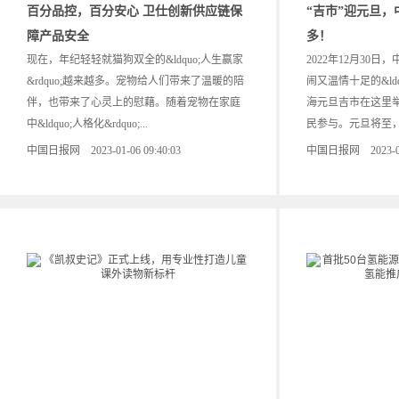
百分品控，百分安心 卫仕创新供应链保
“吉市”迎元旦
障产品安全
多！
现在，年纪轻轻就猫狗双全的&ldquo;人生赢家
2022年12月30
&rdquo;越来越多。宠物给人们带来了温暖的陪
闹又温情十足的&ldquo
伴，也带来了心灵上的慰藉。随着宠物在家庭
海元旦吉市在这里
中&ldquo;人格化&rdquo;...
民参与。元旦将至，
中国日报网 2023-01-06 09:40:03
中国日报网 2023-01-0