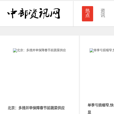
热
资
点
讯
单季亏损缩窄,
北京：多措并举保障春节前蔬菜供应
显