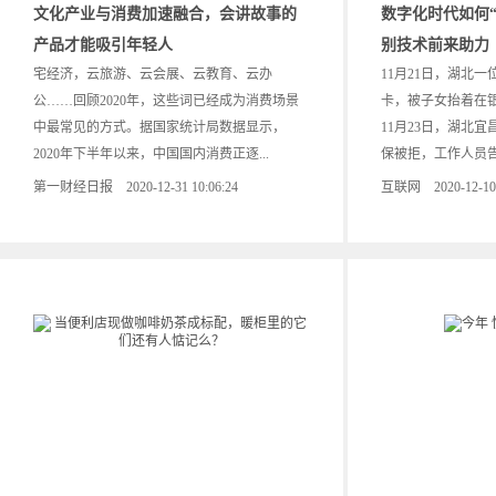
文化产业与消费加速融合，会讲故事的
数字化时代如何
产品才能吸引年轻人
别技术前来助力
宅经济，云旅游、云会展、云教育、云办
11月21日，湖北一
公……回顾2020年，这些词已经成为消费场景
卡，被子女抬着在
中最常见的方式。据国家统计局数据显示，
11月23日，湖北
2020年下半年以来，中国国内消费正逐...
保被拒，工作人员告诉
第一财经日报 2020-12-31 10:06:24
互联网 2020-12-10 1