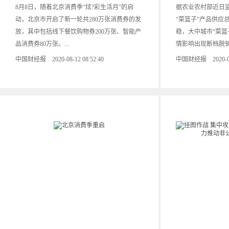
8月8日，随着北京消费季“炫?彩生活月”的启
据农业农村部近日
动，北京市开启了新一轮共280万张消费券的发
“菜篮子”产品供应
放，其中包括线下餐饮购物券200万张、智能产
稳，大中城市“菜篮
品消费券80万张。...
情影响出现断档脱销。
中国财经报 2020-08-12 08:52:40
中国财经报 2020-08-0