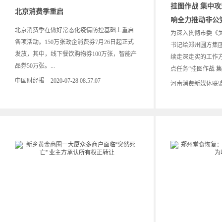
挂图作战 集中攻
北京消费季重启
响全力推动非公
北京消费季在做好常态化疫情防控基础上重启
为深入贯彻市委《
各项活动。150万张政企消费券7月26日起正式
书记给郑州圆方集
发放，其中，线下餐饮购物券100万张，智能产
续走深走实的工作
品券50万张。...
点任务“挂图作战 集.
中国财经报 2020-07-28 08:57:07
河南消费新媒体联盟 202