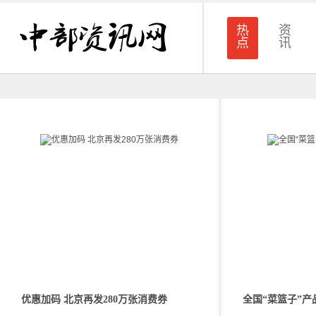
热
资
点
讯
优惠加码 北京再发280万张消费券
全国“菜篮子”