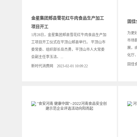
金星集团郏县雪花红牛肉食品生产加工
固佳
项目开工
为更
1月28日，金星集团郏县雪花红牛肉食品生产加
市场
工项目开工仪式在平顶山郏县举行。 平顶山市
展，
委常委、组织部长岳杰勇，平顶山市人大常委
化厅、
会副主任李玉洁、...
固佳食品
新时代消费网 2023-02-01 10:09:22