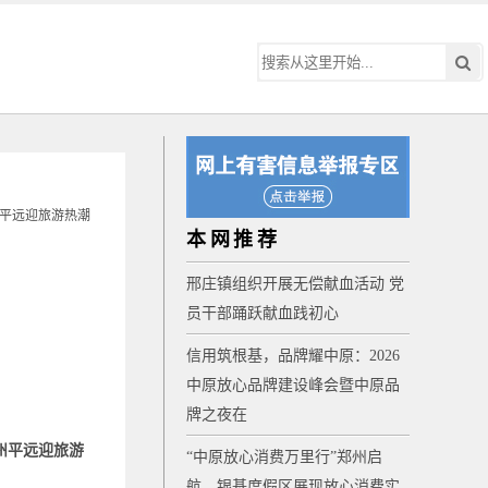
本网推荐
邢庄镇组织开展无偿献血活动 党
员干部踊跃献血践初心
信用筑根基，品牌耀中原：2026
中原放心品牌建设峰会暨中原品
牌之夜在
州平远迎旅游
“中原放心消费万里行”郑州启
航，银基度假区展现放心消费实