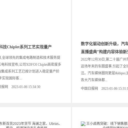
数字化驱动创新升级，汽车
科技Chiplet系列工艺实现量产
直播盛典”构建内容体验新
5日,全球领先的集成电路制造和技术服务提
2022年12月30日,第二十届广
电科技宣布,公司XDFOI Chiplet高密度多
这场年末的车圈盛事,引起了全
构集成系列工艺已按计划进入稳定量产阶
注。汽车媒体圈则更是&ldquo;波涛
步实现国际客...
各大汽车媒体都...
网 2023-01-06 15:34:30
中国日报网 2023-01-06 15:31: