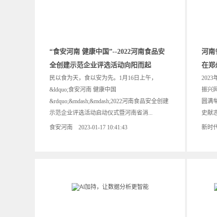
“食安河南 健康中国”--2022河南食品安
河南
全创建示范企业评选活动向阳而起
在郑
民以食为天，食以安为先。1月16日上午，
202
&ldquo;食安河南 健康中国
振兴
&rdquo;&mdash;&mdash;2022河南食品安全创建
圆满
示范企业评选活动启动仪式暨河南省消...
史献志
食安河南 2023-01-17 10:41:43
新时代消