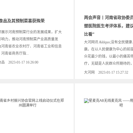
两会声音丨河南省政协委
食品及其预制菜喜获殊荣
塑医院医生考评体系，建议
好展示河南预制菜行业的发展成果，扩大
比看”
影响力，推动河南预制菜产业高质量发
大河网讯 &ldquo;没有全民
由河南省农业农村厅、河南省工业和信息
康。在以人民健康为中心的前
河南省商务厅指...
众花最少的钱，以最小的痛苦
 2023-01-17 16:26:00
疗，无疑是人民群众所期待的，也
大河网 2023-01-17 15:27:32