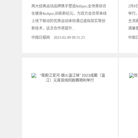
两大经典运动品牌携手塑造&ldquo;全场景综合
2月
化健身&rdquo;训练新纪元，为双方会员带来线
举行
上线下联动的优质运动体验通过虚拟现实等创
主流
新技术，这次合作将提升...
酒兼香
中国日报网 2023-02-09 09:51:23
中国日报