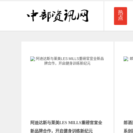
热
点
阿迪达斯与莱美LES MILLS重磅官宣全
郎酒
新品牌合作，开启健身训练新纪元
系剑