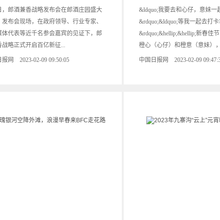
8日，郎酒兼香战略发布会在郎酒庄园盛大
&ldquo;我要去和心仔，意妹
。发布会现场，在政府领导、行业专家、
&rdquo;&ldquo;等我一起去
媒体代表等近千名参会嘉宾的见证下，郎
&rdquo;&hellip;&hellip
战略正式开启百亿新征...
橙心（心仔）和橙意（意妹），在
网 2023-02-09 09:50:05
中国日报网 2023-02-09 09:47: