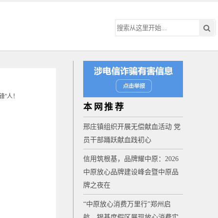
本网推荐
邢庄镇组织开展无偿献血活动 党
员干部踊跃献血践初心
信用筑根基，品牌耀中原：2026
中原放心品牌建设峰会暨中原品
牌之夜在
“中原放心消费万里行”郑州启
！
航，银基度假区展现放心消费实