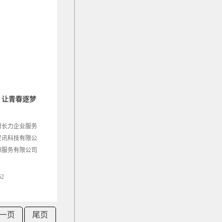
：让青春逐梦
增长力企业服务
星讯科技有限公
源服务有限公司
52
一页
尾页