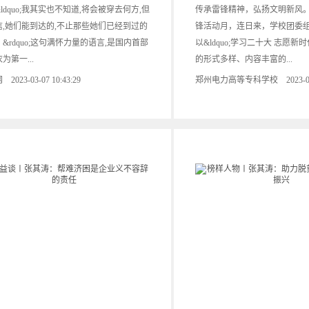
quo;我其实也不知道,将会被穿去何方,但
传承雷锋精神，弘扬文明新风
信,她们能到达的,不止那些她们已经到过的
锋活动月，连日来，学校团委
&rdquo;这句满怀力量的语言,是国内首部
以&ldquo;学习二十大 志愿新时代
为第一...
的形式多样、内容丰富的...
2023-03-07 10:43:29
郑州电力高等专科学校 2023-03-05