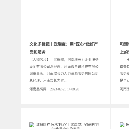
文化多棱镜〡武瑞霞：用“匠心“做好产
和谐
品和服务
上的
【人物名片】：武瑞霞，河南增长力企业服务
十四
集团有限公司总经理、河南微星讯科技有限公
谐餐饮
司董事长、河南增长力人力资源服务有限公司
服务新
总经理、河南增长力财...
是企业
河南品牌网 2023-02-23 14:09:20
河南品牌