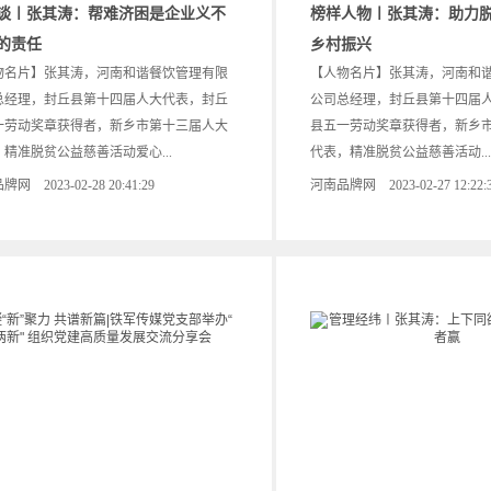
谈〡张其涛：帮难济困是企业义不
榜样人物〡张其涛：助力脱
的责任
乡村振兴
物名片】张其涛，河南和谐餐饮管理有限
【人物名片】张其涛，河南和
总经理，封丘县第十四届人大代表，封丘
公司总经理，封丘县第十四届
一劳动奖章获得者，新乡市第十三届人大
县五一劳动奖章获得者，新乡
精准脱贫公益慈善活动爱心...
代表，精准脱贫公益慈善活动...
网 2023-02-28 20:41:29
河南品牌网 2023-02-27 12:22: