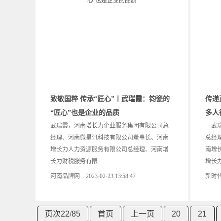
致敬国粹 传承“匠心”〡武瑞霞：钧瓷的
传递
“匠心”也是企业的品质
多人
武瑞霞，河南增长力企业服务集团有限公司总
武瑞
经理、河南微星讯科技有限公司董事长、河南
总经
增长力人力资源服务有限公司总经理、河南增
南增
长力财税服务有限...
增长力
河南品牌网 2023-02-23 13:58:47
新时代消
页次22
/
85
首页
上一页
20
21