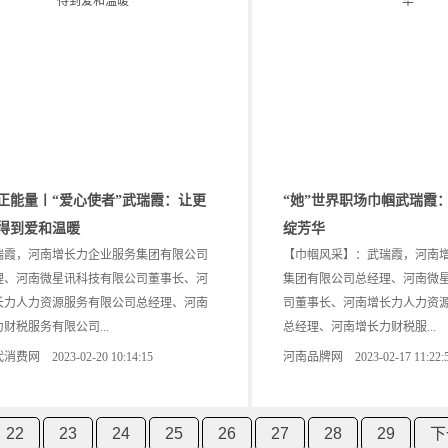
正能量〡“爱心使者”武瑞霞：让更
“她”世界职场巾帼武瑞霞
得到爱和温暖
绽芳华
霞，河南增长力企业服务集团有限公司
【巾帼风采】：武瑞霞，河南
理、河南微星讯科技有限公司董事长、河
集团有限公司总经理、河南微
长力人力资源服务有限公司总经理、河南
司董事长、河南增长力人力资
财税服务有限公司...
总经理、河南增长力财税服...
费网 2023-02-20 10:14:15
河南品牌网 2023-02-17 11:22:
22
23
24
25
26
27
28
29
下