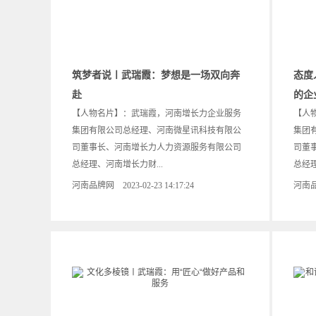
筑梦者说〡武瑞霞：梦想是一场双向奔
态度
赴
的企
【人物名片】：武瑞霞，河南增长力企业服务
【人
集团有限公司总经理、河南微星讯科技有限公
集团
司董事长、河南增长力人力资源服务有限公司
司董
总经理、河南增长力财...
总经理
河南品牌网 2023-02-23 14:17:24
河南品牌