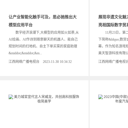
让产业智能化触手可及，思必驰推出大
展现非遗文化魅
模型应用平台
亮相国际数字贸
数字经济浪潮下,大模型的应用如火如荼,从
11月23日，第
AI绘画、AI作诗到随意聊天的机器人、能自己
下简称&ldquo;数贸
规划时间的扫地机、自主下单买菜的家庭助理
幕，作为知名游戏
&middot;&middot;&m...
美天智游科技有限公司
江西网络广播电视台 2023-11-30 10:34:32
江西网络广播电视台 202