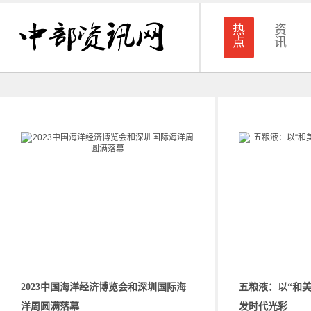
热
资
点
讯
2023中国海洋经济博览会和深圳国际海
五粮液：以“和
洋周圆满落幕
发时代光彩