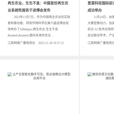
再生农业，生生不息：中国首份再生农
爱莫科技国际前
业系统性报告于进博会发布
成功举办
2023年11月7日，作为中国再生农业的实践
11月24日，由爱
者和推动者，拜耳作物科学在第六届进博会现
大模型推动力，加
场举办了以&ldquo;再生农业 生生不息
前沿 AI 技术
&mdash;&mdash;面向未来的农业...
会议联动学术、产业与
江西网络广播电视台 2023-11-30 10:37:21
江西网络广播电视台 202