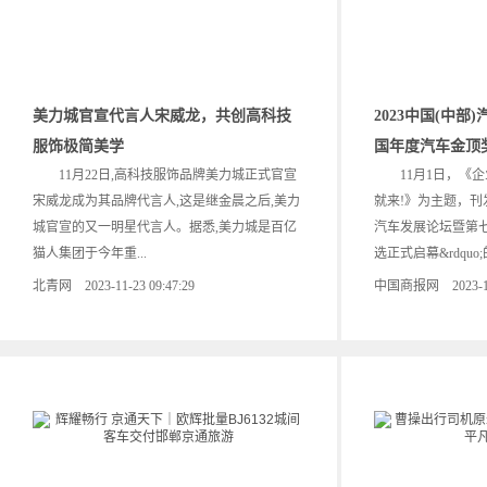
美力城官宣代言人宋威龙，共创高科技
2023中国(中
服饰极简美学
国年度汽车金顶
11月22日,高科技服饰品牌美力城正式官宣
11月1日，《企
宋威龙成为其品牌代言人,这是继金晨之后,美力
就来!》为主题，刊发了
城官宣的又一明星代言人。据悉,美力城是百亿
汽车发展论坛暨第
猫人集团于今年重...
选正式启幕&rdquo;
北青网 2023-11-23 09:47:29
中国商报网 2023-11-0