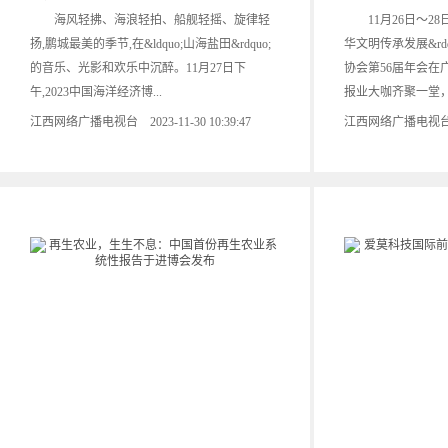
海风轻拂、海浪轻拍、船舰轻摇、旋律轻
11月26日～28日
扬,鹏城最美的季节,在&ldquo;山海盐田&rdquo;
华文明传承发展&rd
的音乐、光影和欢乐中沉醉。11月27日下
协会第56届年会在
午,2023中国海洋经济博...
报业大咖齐聚一堂，共
江西网络广播电视台 2023-11-30 10:39:47
江西网络广播电视台 202