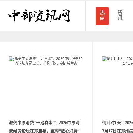
热
资
点
讯
激荡中原消费“一池春水”：2026中原消
倒计时1天！20
费经济论坛在郑启幕，重构“放心消费”
3月17日在郑州