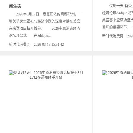
仅剩一天!备受关注的
新生态
经济论坛&rdquo
2026年3月17日，春意正浓的商都郑州，一
美盛喜来登酒店盛
场关乎民生福祉与经济命题的深度对话在美盛
循环的重要环节，..
喜来登酒店拉开帷幕。 2026中原消费经济
论坛开幕式 在&ldquo;...
新时代消费网 2026-03
新时代消费网 2026-03-18 15:31:42