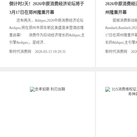
倒计时2天！2026中原消费经济论坛将于
2026中原消费
3月17日在郑州隆重开幕
州隆重开幕
还有两天，&ldquo;2026中原消费经济论坛
提振消费新动能 
&rdquo;将在郑州市郑东新区美盛喜来登酒店隆
&mdash;&mdas
重启幕! 消费作为拉动经济增长的&ldquo;主
17日在郑州隆重
引擎&rdquo;，是经济...
长的&ldquo;主引擎&r
新时代消费网 2026-03-15 19:29:31
新时代消费网 2026-03