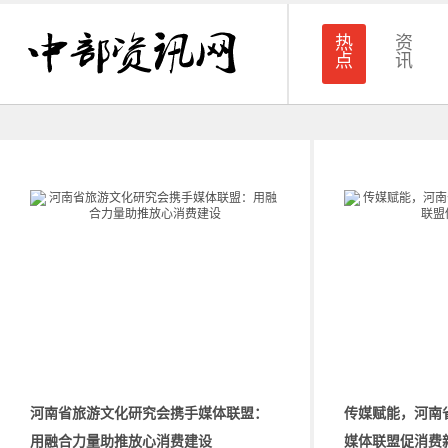
热
资
点
讯
河南省旅游文化研究会携手媒体联盟：
传媒赋能，河南
用融合力量助推放心消费建设
媒体联盟促消费