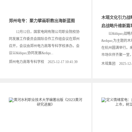
木瑶文化引力战略
郑州电专：聚力擘画职教出海新蓝图
启战略升维新篇
12月12日，国家电网有限公司职业院校协
以&ldquo;战略升
同发展工作委员会国际合作工作组会议在郑州
&rdquo;为主题
召开，会议由郑州电力高等专科学校承办。会
在杭州圆满举行。
议以&ldquo;协同发展&rdqu...
市场伙伴齐聚一堂，共
郑州电力高等专科学校 2025-12-17 10:41:39
木瑶集团 2025-12-17