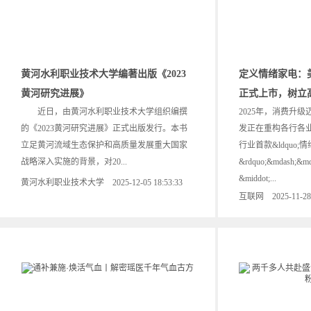
黄河水利职业技术大学编著出版《2023
定义情绪家电：
黄河研究进展》
正式上市，树立
近日，由黄河水利职业技术大学组织编撰
2025年，消费升
的《2023黄河研究进展》正式出版发行。本书
发正在重构各行各业
立足黄河流域生态保护和高质量发展重大国家
行业首款&ldquo;
战略深入实施的背景，对20...
&rdquo;&mdash
&middot;...
黄河水利职业技术大学 2025-12-05 18:53:33
互联网 2025-11-28 1