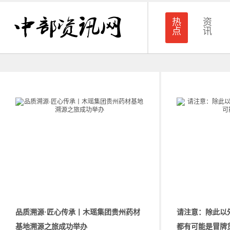
热
资
点
讯
品质溯源·匠心传承丨木瑶集团贵州药材
请注意：除此以
基地溯源之旅成功举办
都有可能是冒牌