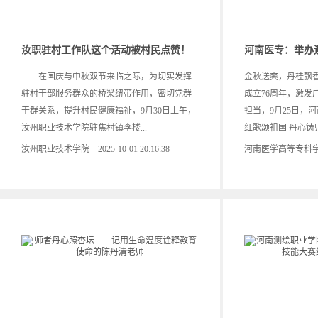
汝职驻村工作队这个活动被村民点赞！
河南医专：举办
在国庆与中秋双节来临之际，为切实发挥
金秋送爽，丹桂飘
驻村干部服务群众的桥梁纽带作用，密切党群
成立76周年，激发
干群关系，提升村民健康福祉，9月30日上午，
担当，9月25日，河
汝州职业技术学院驻焦村镇李楼...
红歌颂祖国 丹心铸师.
汝州职业技术学院 2025-10-01 20:16:38
河南医学高等专科学校 20