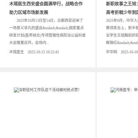
木瑶医生西安盛会圆满举行，战略合作
新职故事之王旭
助力区域市场新发展
高考折戟少年到
2025年10月13日至14日，古都西安迎来了
2025年9月，中
一场意义非凡的盛会&mdash;&mdash;国家重点
赛领奖台上，新乡职
研发计划(医养结合)专项暨慢性病防治公益科普
业学生王旭胸前的
大会隆重召开。会场内...
眶微红&mdash;&mdas
木瑶医生 2025-10-15 10:22:43
中华网 2025-10-10 2