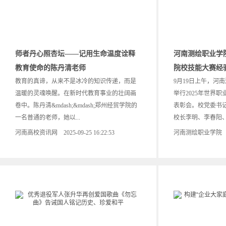
师者丹心照杏坛——记用生命温度诠释
河南测绘职业学院
教育使命的陈丹清老师
院校技能大赛经
教育的真谛，从来不是冰冷的知识传递，而是
9月19日上午，河
温暖的灵魂唤醒。在新时代教育事业的壮阔画
举行2025年世界
卷中。陈丹清&mdash;&mdash;郑州经贸学院的
表彰会。校党委书
一名普通的老师，她以...
校长李明、李春阳、.
河南高校资讯网 2025-09-25 16:22:53
河南测绘职业学院 2025